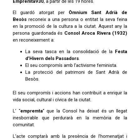
Empremta930
, a partir de les 19 hores.
El guardó atorgat per
Òmnium Sant Adrià de
Besòs
reconeix a una persona o entitat la seva feina
en la promoció de la cultura a la ciutat. Aquest any la
persona guardonada és
Consol Aroca Rivera (1932)
en reconeixement a:
La seva tasca en la consolidació de la
Festa
d’Hivern dels Passadors
.
El seu compromís amb l’activisme feminista.
La protecció del patrimoni de Sant Adrià de
Besòs.
El seu compromís i accions han contribuït a enriquir la
vida social, cultural i cívica de la ciutat.
L’ “
empremta
” que la Consol ha deixat és un llegat
inesborrable que perdurarà en la memòria de la
comunitat.
L’acte comptarà amb la presència de l’homenatjat i