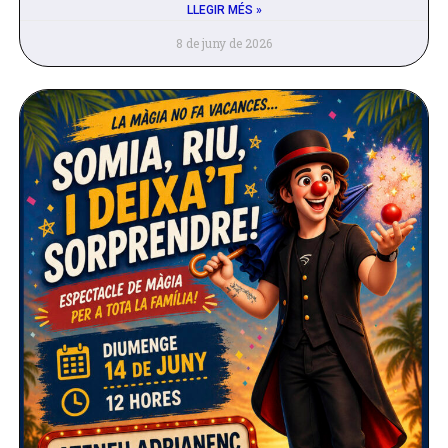
LLEGIR MÉS »
8 de juny de 2026