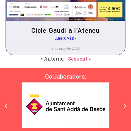
Cicle Gaudí a l’Ateneu
LLEGIR MÉS »
8 de juny de 2026
« Anterior
Següent »
Col.laboradors: