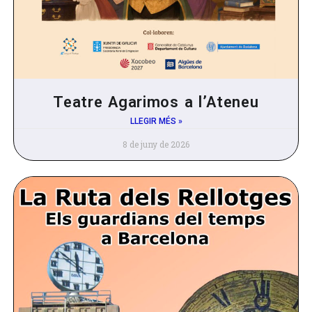
Teatre Agarimos a l’Ateneu
LLEGIR MÉS »
8 de juny de 2026