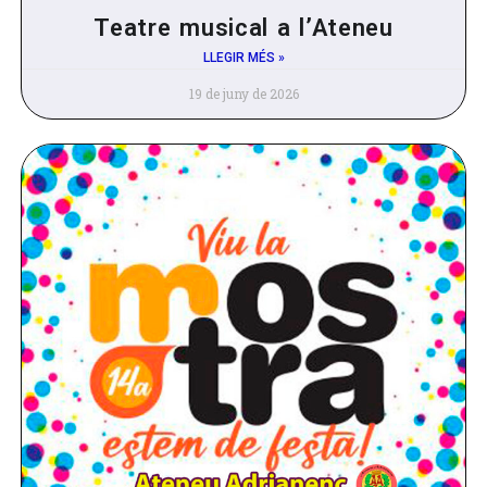
Teatre musical a l’Ateneu
LLEGIR MÉS »
19 de juny de 2026