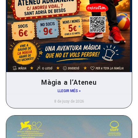
Màgia a l’Ateneu
LLEGIR MÉS »
8 de juny de 2026