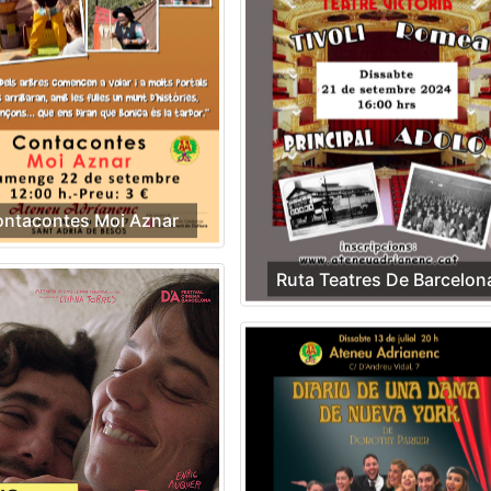
ntacontes Moi Aznar
Ruta Teatres De Barcelon