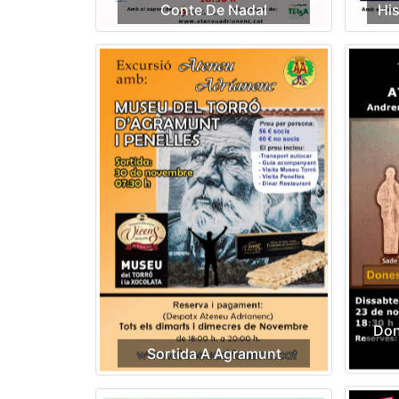
Conte De Nadal
His
Don
Sortida A Agramunt