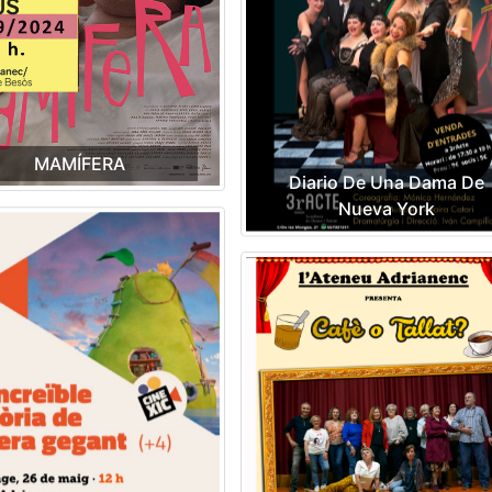
MAMÍFERA
Diario De Una Dama De
Nueva York