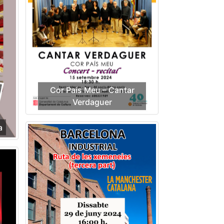
Cor País Meu – Cantar
Verdaguer
a