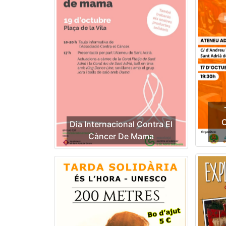
C
Dia Internacional Contra El
Càncer De Mama