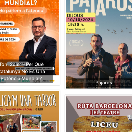
Toni Soler – Per Què
atalunya No És Una
Potència Mundial?
Pájaros