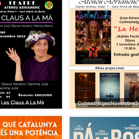
Les Claus A La Mà
CutmetratgesNovembre2