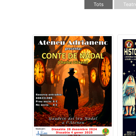
Tots
Teatr