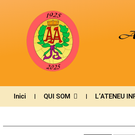
Inici
QUI SOM
L’ATENEU I