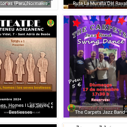
torias (Para)Normales
Ruta La Muralla Del Raval
es, Homes I Les Seves
Bestiesses
The Carpets Jazz Band