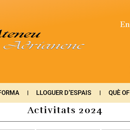
En
NFORMA
LLOGUER D’ESPAIS
QUÈ O
Activitats 2024