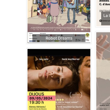
La 
Robot Dreams